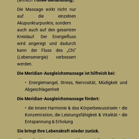
(ähnlich
TUINA-Behandlung
).
Die Massage wirkt nicht nur
auf die einzelnen
Akupunkturpunkte, sondern
auch auch auf den gesamten
Kreislauf. Der Energiefluss
wird angeregt und dadurch
kann der Fluss des „Chi”
(Lebensenergie) verbessert
werden.
Die Meridian-Ausgleichsmassage ist hilfreich bei:
•
Energiemangel, Stress, Nervosität, Müdigkeit und
Abgeschlagenheit
Die Meridian-Ausgleichsmassage fördert:
•
die innere Harmonie & das Körperbewusstsein • die
Konzentration, die Leistungsfähigkeit & Vitalität • die
Entspannung & Erholung
Sie bringt Ihre Lebenskraft wieder zurück.