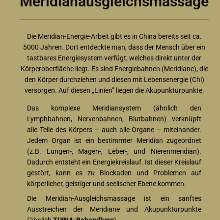
Meridianausgleichsmassage
Die Meridian-Energie-Arbeit gibt es in China bereits seit ca.
5000 Jahren. Dort entdeckte man, dass der Mensch über ein
tastbares Energiesystem verfügt, welches direkt unter der
Körperoberfläche liegt. Es sind Energiebahnen (Meridiane), die
den Körper durchziehen und diesen mit Lebensenergie (Chi)
versorgen. Auf diesen „Linien” liegen die Akupunkturpunkte.
Das komplexe Meridiansystem (ähnlich den
Lymphbahnen, Nervenbahnen, Blutbahnen) verknüpft
alle Teile des Körpers – auch alle Organe – miteinander.
Jedem Organ ist ein bestimmter Meridian zugeordnet
(z.B. Lungen-, Magen-, Leber-, und Nierenmeridian).
Dadurch entsteht ein Energiekreislauf. Ist dieser Kreislauf
gestört, kann es zu Blockaden und Problemen auf
körperlicher, geistiger und seelischer Ebene kommen.
Die Meridian-Ausgleichsmassage ist ein sanftes
Ausstreichen der Meridiane und Akupunkturpunkte