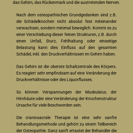
das Gehirn, das Rückenmark und die austretenden Nerven.
Nach dem osteopathischen Grundgedanken sind z.B.
die Schädelknochen nicht absolut fest miteinander
verwachsen, sondern minimal beweglich. Kommt es zu
einer Verschiebung dieser feinen Strukturen, z.B. durch
einen Unfall, Sturz, Fehlhaltung oder einseitige
Belastung kann dies Einfluss auf den gesamten
Schädel, inkl. den Druckverhältnissen im Gehirn haben.
Das Gehirn ist die oberste Schaltzentrale des Körpers.
Es reagiert sehr empfindsam auf eine Veränderung der
Druckverhältnisse oder des Liquorflusses.
So können Verspannungen der Muskulatur, der
Hirnhäute oder eine Veränderung der Knochenstruktur
Ursache für viele Beschwerden sein.
Die craniosacrale Therapie ist eine sehr sanfte
Behandlungsmethode und gehört zu einem Teilbereich
der Osteopathie. Ganz sanft ertastet der Behandler die