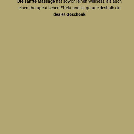
Die sanfte Massage
hat sowohl einen Wellness, als auch
einen therapeutischen Effekt und ist gerade deshalb ein
ideales
Geschenk
.