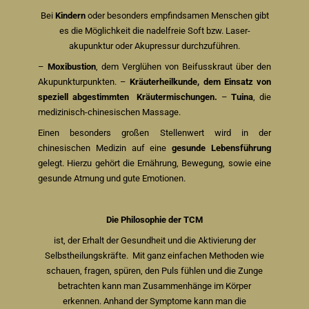
Bei
Kindern
oder besonders empfindsamen Menschen gibt
es die Möglichkeit die nadelfreie Soft bzw. Laser-
akupunktur oder Akupressur durchzuführen.
–
Moxibustion
, dem Verglühen von Beifusskraut über den
Akupunkturpunkten. –
Kräuterheilkunde, dem Einsatz von
speziell abgestimmten Kräutermischungen.
–
Tuina
, die
medizinisch-chinesischen Massage.
Einen besonders großen Stellenwert wird in der
chinesischen Medizin auf eine
gesunde Lebensführung
gelegt. Hierzu gehört die Ernährung, Bewegung, sowie eine
gesunde Atmung und gute Emotionen.
Die Philosophie der TCM
ist, der Erhalt der Gesundheit und die Aktivierung der
Selbstheilungskräfte. Mit ganz einfachen Methoden wie
schauen, fragen, spüren, den Puls fühlen und die Zunge
betrachten kann man Zusammenhänge im Körper
erkennen. Anhand der Symptome kann man die