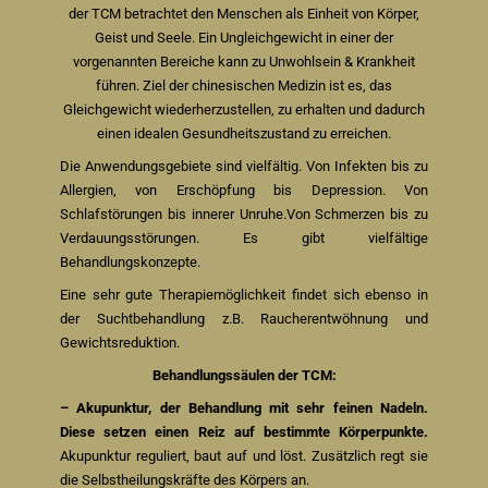
der TCM betrachtet den Menschen als Einheit von Körper,
Geist und Seele. Ein Ungleichgewicht in einer der
vorgenannten Bereiche kann zu Unwohlsein & Krankheit
führen. Ziel der chinesischen Medizin ist es, das
Gleichgewicht wiederherzustellen, zu erhalten und dadurch
einen idealen Gesundheitszustand zu erreichen.
Die Anwendungsgebiete sind vielfältig. Von Infekten bis zu
Allergien, von Erschöpfung bis Depression. Von
Schlafstörungen bis innerer Unruhe.Von Schmerzen bis zu
Verdauungsstörungen. Es gibt vielfältige
Behandlungskonzepte.
Eine sehr gute Therapiemöglichkeit findet sich ebenso in
der Suchtbehandlung z.B. Raucherentwöhnung und
Gewichtsreduktion.
Behandlungssäulen der TCM:
– Akupunktur, der Behandlung mit sehr feinen Nadeln.
Diese setzen einen Reiz auf bestimmte Körperpunkte.
Akupunktur reguliert, baut auf und löst. Zusätzlich regt sie
die Selbstheilungskräfte des Körpers an.