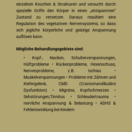
einzelnen Knochen & Strukturen und versucht durch
spezielle Griffe den Körper in einen „entspannten”
Zustand zu versetzen. Daraus resultiert eine
Regulation des vegetativen Nervensystems, so dass
sich jegliche körperliche und geistige Anspannung
auflösen kann.
Mögliche Behandlungsgebiete sind:
•
Kopf-, Nacken, Schulterverspannungen,
Hüftprobleme • Rückenprobleme, Hexenschuss,
Nervenprobleme, z.B. Ischias •
Muskelverspannungen • Probleme mit Zähnen und
Kiefergelenk, CMD (Craniomandibuläre
Dysfunktion) • Migräne, Kopfschmerzen •
Sehstörungen,Tinnitus • Schleudertrauma •
nervliche Anspannung & Belastung • ADHS &
Fehlentwicklung bei Kindern