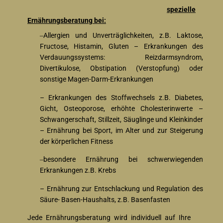
spezielle
Ernährungsberatung bei:
Allergien und Unverträglichkeiten, z.B. Laktose,
–
Fructose, Histamin, Gluten – Erkrankungen des
Verdauungssystems: Reizdarmsyndrom,
Divertikulose, Obstipation (Verstopfung) oder
sonstige Magen-Darm-Erkrankungen
– Erkrankungen des Stoffwechsels z.B. Diabetes,
Gicht, Osteoporose, erhöhte Cholesterinwerte –
Schwangerschaft, Stillzeit, Säuglinge und Kleinkinder
– Ernährung bei Sport, im Alter und zur Steigerung
der körperlichen Fitness
besondere Ernährung bei schwerwiegenden
–
Erkrankungen z.B. Krebs
– Ernährung zur Entschlackung und Regulation des
Säure- Basen-Haushalts, z.B. Basenfasten
Jede Ernährungsberatung wird individuell auf Ihre